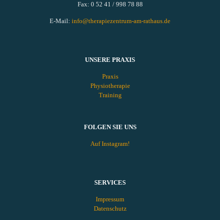
Fax: 0 52 41 / 998 78 88
E-Mail:
info@therapiezentrum-am-rathaus.de
UNSERE PRAXIS
Praxis
Physiotherapie
Training
FOLGEN SIE UNS
Auf Instagram!
SERVICES
Impressum
Datenschutz