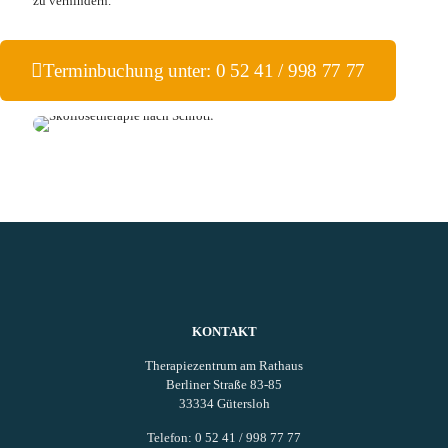
zu verhindern.
Terminbuchung unter: 0 52 41 / 998 77 77
KONTAKT
Therapiezentrum am Rathaus
Berliner Straße 83-85
33334 Gütersloh
Telefon: 0 52 41 / 998 77 77