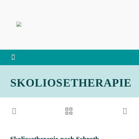
SKOLIOSETHERAPIE
Skoliosetherapie nach Schroth