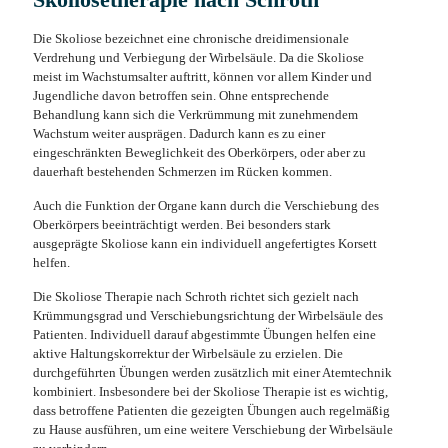
Die Skoliose bezeichnet eine chronische dreidimensionale
Verdrehung und Verbiegung der Wirbelsäule. Da die Skoliose
meist im Wachstumsalter auftritt, können vor allem Kinder und
Jugendliche davon betroffen sein. Ohne entsprechende
Behandlung kann sich die Verkrümmung mit zunehmendem
Wachstum weiter ausprägen. Dadurch kann es zu einer
eingeschränkten Beweglichkeit des Oberkörpers, oder aber zu
dauerhaft bestehenden Schmerzen im Rücken kommen.
Auch die Funktion der Organe kann durch die Verschiebung des
Oberkörpers beeinträchtigt werden. Bei besonders stark
ausgeprägte Skoliose kann ein individuell angefertigtes Korsett
helfen.
Die Skoliose Therapie nach Schroth richtet sich gezielt nach
Krümmungsgrad und Verschiebungsrichtung der Wirbelsäule des
Patienten. Individuell darauf abgestimmte Übungen helfen eine
aktive Haltungskorrektur der Wirbelsäule zu erzielen. Die
durchgeführten Übungen werden zusätzlich mit einer Atemtechnik
kombiniert. Insbesondere bei der Skoliose Therapie ist es wichtig,
dass betroffene Patienten die gezeigten Übungen auch regelmäßig
zu Hause ausführen, um eine weitere Verschiebung der Wirbelsäule