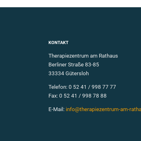
KONTAKT
Therapiezentrum am Rathaus
Berliner Straße 83-85
33334 Gütersloh
Telefon: 0 52 41 / 998 77 77
Fax: 0 52 41 / 998 78 88
E-Mail:
info@therapiezentrum-am-rath