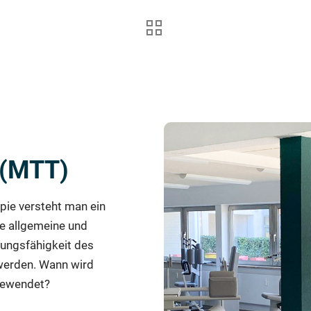
 (MTT)
pie versteht man ein
ie allgemeine und
tungsfähigkeit des
werden. Wann wird
ngewendet?