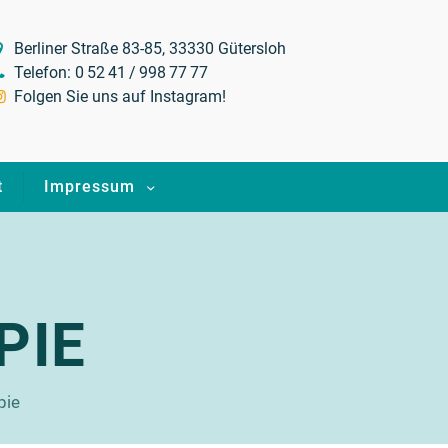
Berliner Straße 83-85, 33330 Gütersloh
Telefon: 0 52 41 / 998 77 77
Folgen Sie uns auf Instagram!
t
Impressum
PIE
pie