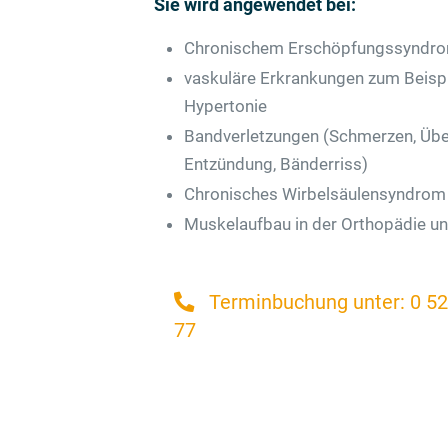
Sie wird angewendet bei:
Chronischem Erschöpfungssyndr
vaskuläre Erkrankungen zum Beispie
Hypertonie
Bandverletzungen (Schmerzen, Übe
Entzündung, Bänderriss)
Chronisches Wirbelsäulensyndrom
Muskelaufbau in der Orthopädie und
Terminbuchung unter: 0 52
77